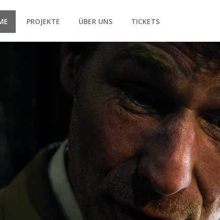
ME
PROJEKTE
ÜBER UNS
TICKETS